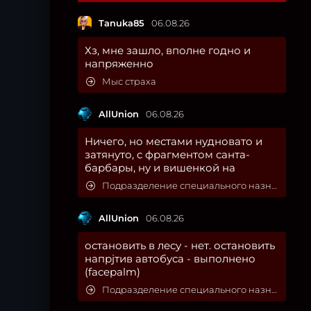
Tanuka85
06.08.26
Хз, мне зашло, вполне годно и
напряженно
Мыс страха
AllUnion
06.08.26
Ничего, но местами нудновато и
затянуто, с фрагментом санта-
барбары, ну и вишенкой на
Подразделение специального назначения
AllUnion
06.08.26
остановить в лесу - нет. остановить
напрjтив автобуса - выполнено
(facepalm)
Подразделение специального назначения