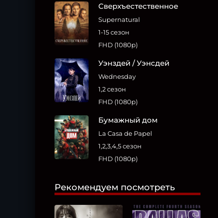
Сверхъестественное
Supernatural
1-15 сезон
FHD (1080p)
Уэнздей / Уэнсдей
Wednesday
1,2 сезон
FHD (1080p)
Бумажный дом
La Casa de Papel
1,2,3,4,5 сезон
FHD (1080p)
Рекомендуем посмотреть