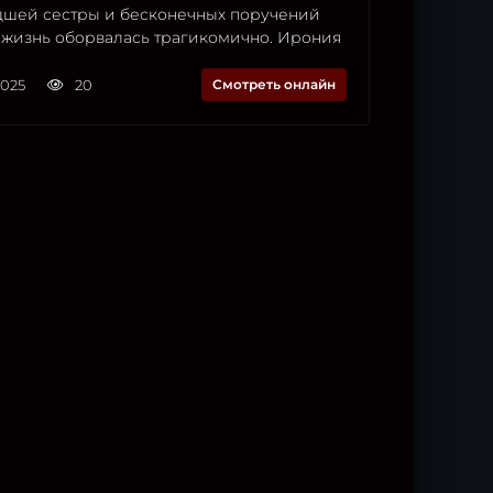
шей сестры и бесконечных поручений
я жизнь оборвалась трагикомично. Ирония
2025
20
Смотреть онлайн