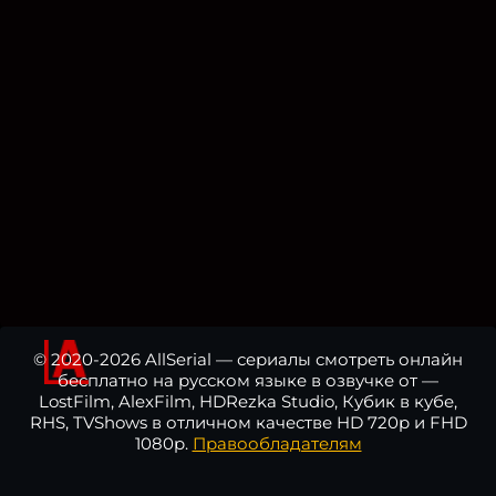
© 2020-2026 AllSerial — сериалы смотреть онлайн
бесплатно на русском языке в озвучке от —
LostFilm, AlexFilm, HDRezka Studio, Кубик в кубе,
RHS, TVShows в отличном качестве HD 720p и FHD
1080p.
Правообладателям