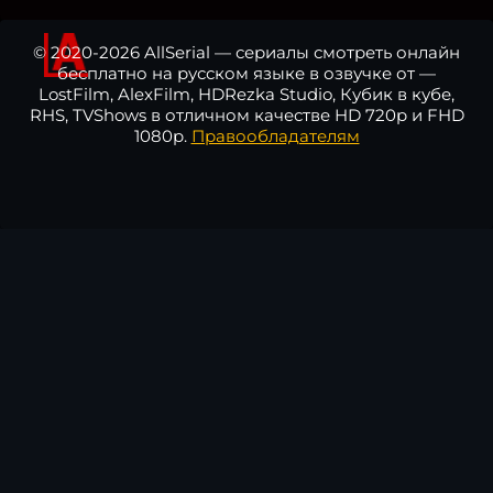
© 2020-2026 AllSerial — сериалы смотреть онлайн
бесплатно на русском языке в озвучке от —
LostFilm, AlexFilm, HDRezka Studio, Кубик в кубе,
RHS, TVShows в отличном качестве HD 720p и FHD
1080p.
Правообладателям