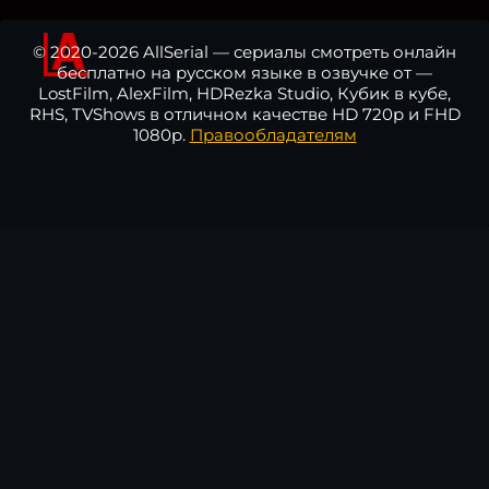
© 2020-2026 AllSerial — сериалы смотреть онлайн
бесплатно на русском языке в озвучке от —
LostFilm, AlexFilm, HDRezka Studio, Кубик в кубе,
RHS, TVShows в отличном качестве HD 720p и FHD
1080p.
Правообладателям