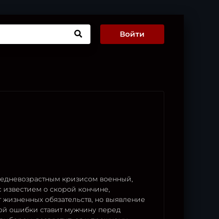
Войти
едневозрастным кризисом военный,
 известием о скорой кончине,
т жизненных обязательств, но выявление
ой ошибки ставит мужчину перед