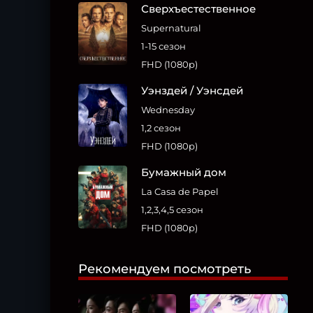
Сверхъестественное
Supernatural
1-15 сезон
FHD (1080p)
Уэнздей / Уэнсдей
Wednesday
1,2 сезон
FHD (1080p)
Бумажный дом
La Casa de Papel
1,2,3,4,5 сезон
FHD (1080p)
Рекомендуем посмотреть