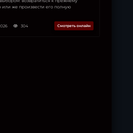
выбором: возвратиться к прежнему
 или же произвести его полную
2026
304
Смотреть онлайн