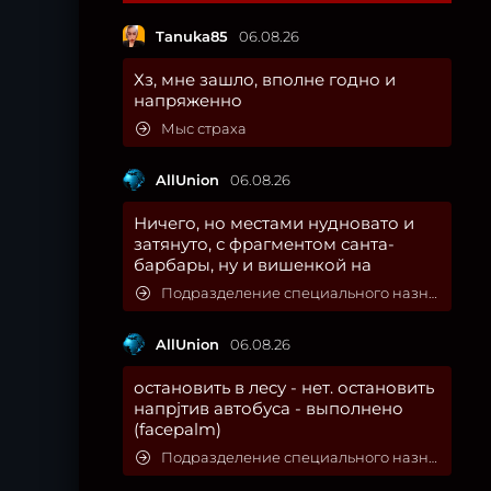
Tanuka85
06.08.26
Хз, мне зашло, вполне годно и
напряженно
Мыс страха
AllUnion
06.08.26
Ничего, но местами нудновато и
затянуто, с фрагментом санта-
барбары, ну и вишенкой на
Подразделение специального назначения
AllUnion
06.08.26
остановить в лесу - нет. остановить
напрjтив автобуса - выполнено
(facepalm)
Подразделение специального назначения