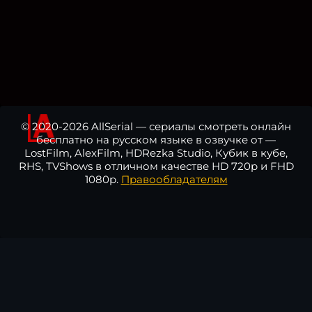
© 2020-2026 AllSerial — сериалы смотреть онлайн
бесплатно на русском языке в озвучке от —
LostFilm, AlexFilm, HDRezka Studio, Кубик в кубе,
RHS, TVShows в отличном качестве HD 720p и FHD
1080p.
Правообладателям