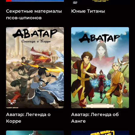
Секретные материалы
Юные Титаны
псов-шпионов
Аватар: Легенда о
Аватар: Легенда об
Корре
Аанге