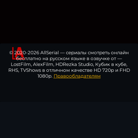
© 2020-2026 AllSerial — сериалы смотреть онлайн
бесплатно на русском языке в озвучке от —
LostFilm, AlexFilm, HDRezka Studio, Кубик в кубе,
RHS, TVShows в отличном качестве HD 720p и FHD
1080p.
Правообладателям