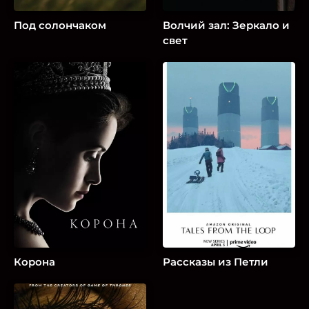
Под солончаком
Волчий зал: Зеркало и
свет
Корона
Рассказы из Петли