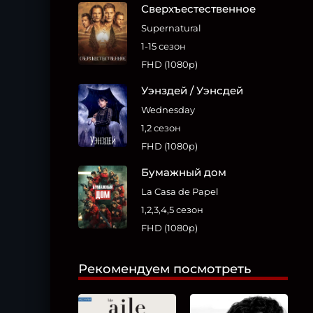
Сверхъестественное
Supernatural
1-15 сезон
FHD (1080p)
Уэнздей / Уэнсдей
Wednesday
1,2 сезон
FHD (1080p)
Бумажный дом
La Casa de Papel
1,2,3,4,5 сезон
FHD (1080p)
Рекомендуем посмотреть