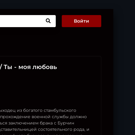
Войти
 / Ты - моя любовь
ыходец из богатого стамбульского
ё прохождение военной службы должно
ься заключением брака с Бурчин
ставительницей состоятельного рода, и