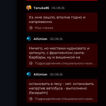
Tanuka85
06.08.26
Хз, мне зашло, вполне годно и
напряженно
Мыс страха
AllUnion
06.08.26
Ничего, но местами нудновато и
затянуто, с фрагментом санта-
барбары, ну и вишенкой на
Подразделение специального назначения
AllUnion
06.08.26
остановить в лесу - нет. остановить
напрjтив автобуса - выполнено
(facepalm)
Подразделение специального назначения