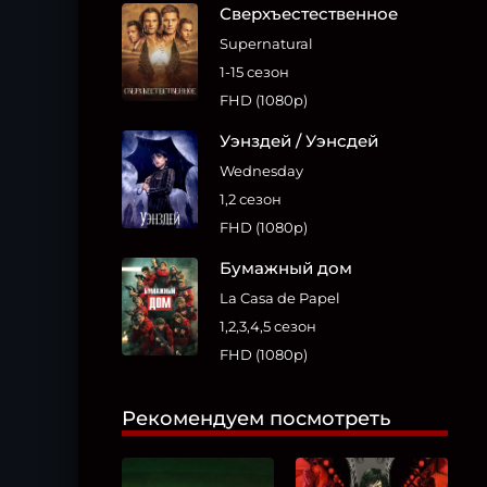
Сверхъестественное
Supernatural
1-15 сезон
FHD (1080p)
Уэнздей / Уэнсдей
Wednesday
1,2 сезон
FHD (1080p)
Бумажный дом
La Casa de Papel
1,2,3,4,5 сезон
FHD (1080p)
Рекомендуем посмотреть