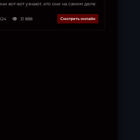
они вот-вот узнают, кто они на самом деле.
2024
31 888
Смотреть онлайн