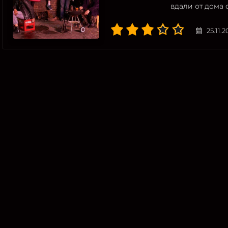
вдали от дома 
25.11.