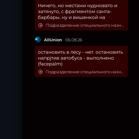
Ничего, но местами нудновато и
затянуто, с фрагментом санта-
барбары, ну и вишенкой на
Подразделение специального назначения
AllUnion
06.08.26
остановить в лесу - нет. остановить
напрjтив автобуса - выполнено
(facepalm)
Подразделение специального назначения