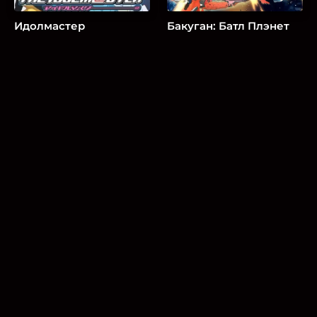
Идолмастер
Бакуган: Батл Плэнет