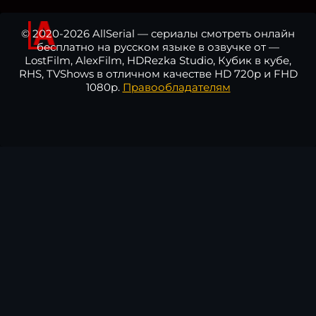
© 2020-2026 AllSerial — сериалы смотреть онлайн
бесплатно на русском языке в озвучке от —
LostFilm, AlexFilm, HDRezka Studio, Кубик в кубе,
RHS, TVShows в отличном качестве HD 720p и FHD
1080p.
Правообладателям