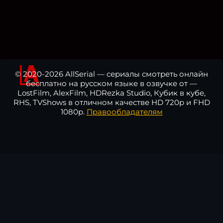
© 2020-2026 AllSerial — сериалы смотреть онлайн
бесплатно на русском языке в озвучке от —
LostFilm, AlexFilm, HDRezka Studio, Кубик в кубе,
RHS, TVShows в отличном качестве HD 720p и FHD
1080p.
Правообладателям