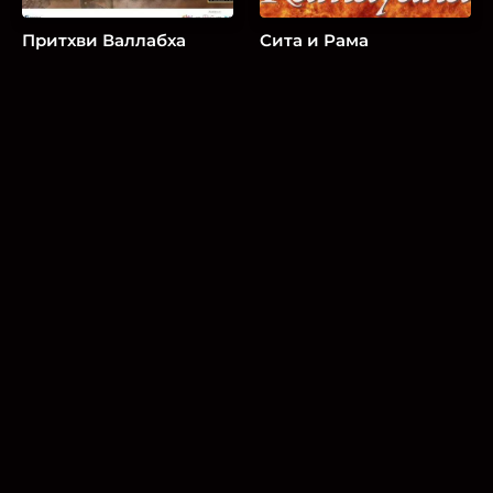
Притхви Валлабха
Сита и Рама