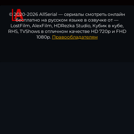
© 2020-2026 AllSerial — сериалы смотреть онлайн
бесплатно на русском языке в озвучке от —
LostFilm, AlexFilm, HDRezka Studio, Кубик в кубе,
RHS, TVShows в отличном качестве HD 720p и FHD
1080p.
Правообладателям