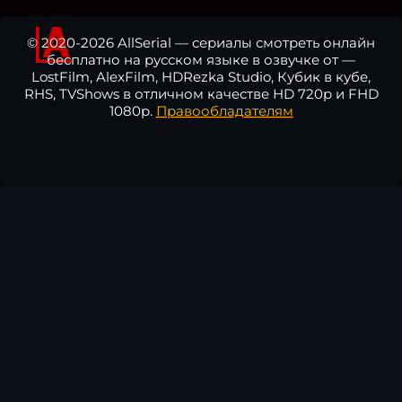
© 2020-2026 AllSerial — сериалы смотреть онлайн
бесплатно на русском языке в озвучке от —
LostFilm, AlexFilm, HDRezka Studio, Кубик в кубе,
RHS, TVShows в отличном качестве HD 720p и FHD
1080p.
Правообладателям