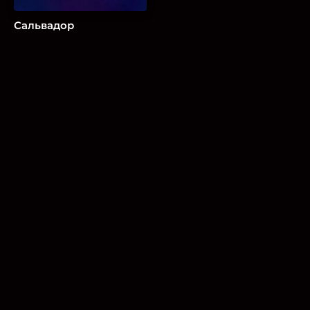
Сальвадор