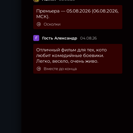
Премьера — 05.08.2026 (06.08.2026,
МСК).
Осколки
Г
Гость Александр
04.08.26
Отличный фильм для тех, кото
любит комедийные боевики.
Легко, весело, очень живо.
Вместе до конца