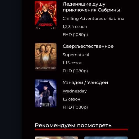
Леденящие душу
приключения Сабрины
Chilling Adventures of Sabrina
1,2,3,4 сезон
FHD (1080p)
Сверхъестественное
Supernatural
1-15 сезон
FHD (1080p)
Уэнздей / Уэнсдей
Wednesday
1,2 сезон
FHD (1080p)
Рекомендуем посмотреть