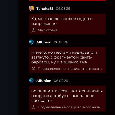
Tanuka85
06.08.26
Хз, мне зашло, вполне годно и
напряженно
Мыс страха
AllUnion
06.08.26
Ничего, но местами нудновато и
затянуто, с фрагментом санта-
барбары, ну и вишенкой на
Подразделение специального назначения
AllUnion
06.08.26
остановить в лесу - нет. остановить
напрjтив автобуса - выполнено
(facepalm)
Подразделение специального назначения