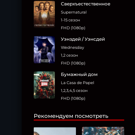
Сверхъестественное
Supernatural
1-15 сезон
FHD (1080p)
Уэнздей / Уэнсдей
Wednesday
1,2 сезон
FHD (1080p)
Бумажный дом
La Casa de Papel
1,2,3,4,5 сезон
FHD (1080p)
Рекомендуем посмотреть