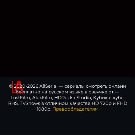
© 2020-2026 AllSerial — сериалы смотреть онлайн
бесплатно на русском языке в озвучке от —
LostFilm, AlexFilm, HDRezka Studio, Кубик в кубе,
RHS, TVShows в отличном качестве HD 720p и FHD
1080p.
Правообладателям