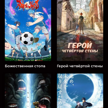
Божественная стопа
Герой четвёртой стены