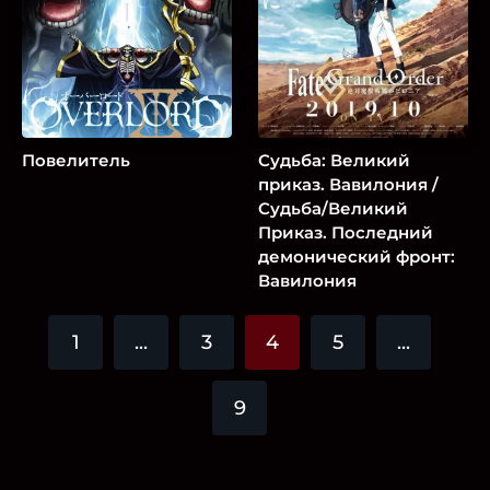
Повелитель
Судьба: Великий
приказ. Вавилония /
Судьба/Великий
Приказ. Последний
демонический фронт:
Вавилония
1
...
3
4
5
...
9