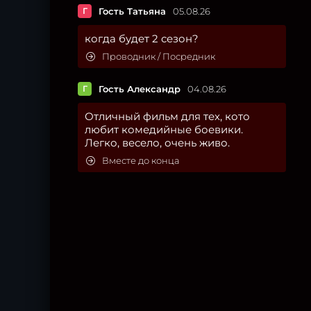
Г
Гость Татьяна
05.08.26
когда будет 2 сезон?
Проводник / Посредник
Г
Гость Александр
04.08.26
Отличный фильм для тех, кото
любит комедийные боевики.
Легко, весело, очень живо.
Вместе до конца