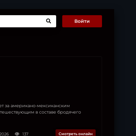
Войти
ет за американо-мексиканским
утешествующим в составе бродячего
.2026
137
Смотреть онлайн