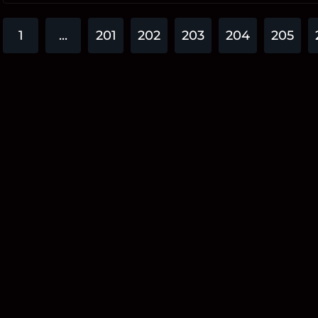
1
...
201
202
203
204
205