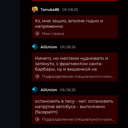
Tanuka85
06.08.26
Хз, мне зашло, вполне годно и
напряженно
Мыс страха
AllUnion
06.08.26
Ничего, но местами нудновато и
затянуто, с фрагментом санта-
барбары, ну и вишенкой на
Подразделение специального назначения
AllUnion
06.08.26
остановить в лесу - нет. остановить
напрjтив автобуса - выполнено
(facepalm)
Подразделение специального назначения