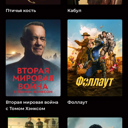
Птичья кость
Кабул
Вторая мировая война
Фоллаут
с Томом Хэнксом