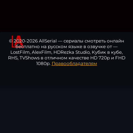
© 2020-2026 AllSerial — сериалы смотреть онлайн
бесплатно на русском языке в озвучке от —
LostFilm, AlexFilm, HDRezka Studio, Кубик в кубе,
RHS, TVShows в отличном качестве HD 720p и FHD
1080p.
Правообладателям