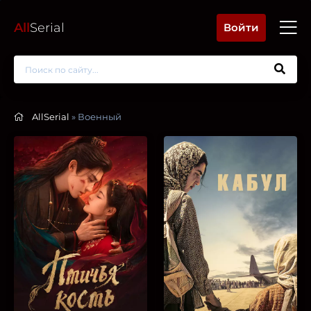
All
Serial
Войти
AllSerial
» Военный