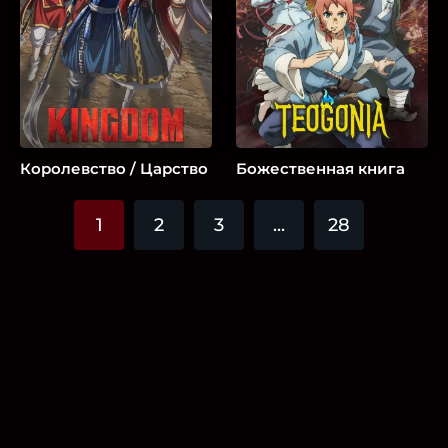
Королевство / Царство
Божественная книга
1
2
3
...
28