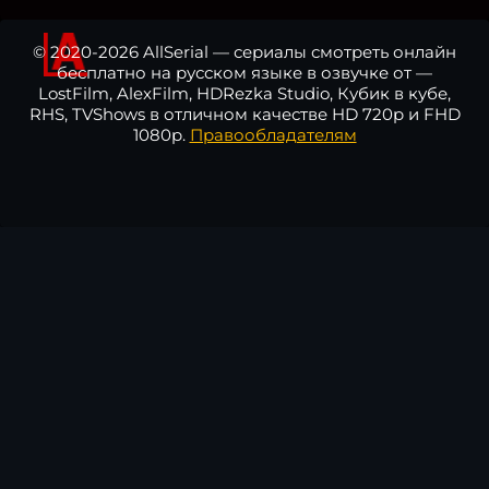
© 2020-2026 AllSerial — сериалы смотреть онлайн
бесплатно на русском языке в озвучке от —
LostFilm, AlexFilm, HDRezka Studio, Кубик в кубе,
RHS, TVShows в отличном качестве HD 720p и FHD
1080p.
Правообладателям