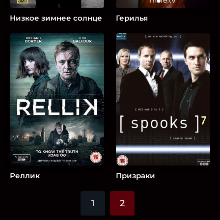
Низкое зимнее солнце
Герилья
Реллик
Призраки
1
2