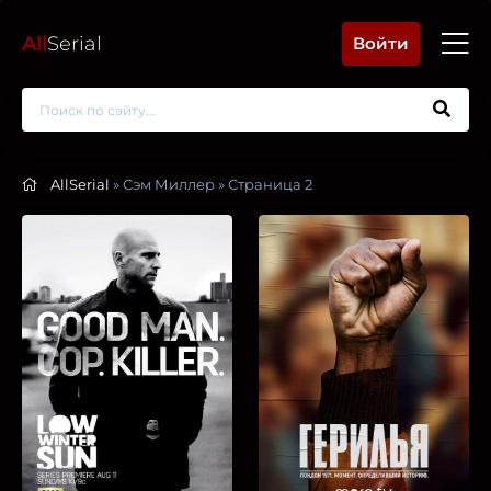
All
Serial
Войти
AllSerial
» Сэм Миллер » Страница 2