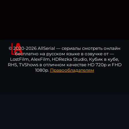
© 2020-2026 AllSerial — сериалы смотреть онлайн
бесплатно на русском языке в озвучке от —
LostFilm, AlexFilm, HDRezka Studio, Кубик в кубе,
RHS, TVShows в отличном качестве HD 720p и FHD
1080p.
Правообладателям