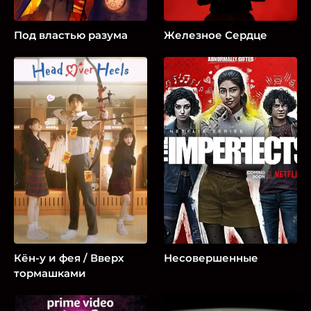
Под властью разума
Железное Сердце
Кён-у и фея / Вверх
Несовершенные
тормашками