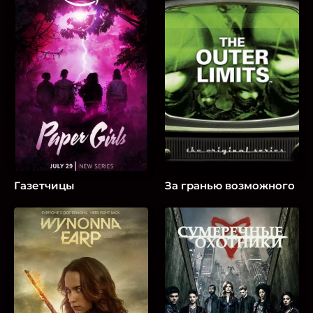
Газетчицы
За гранью возможного