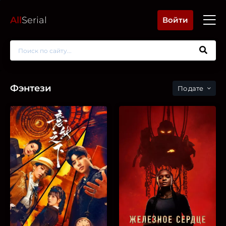
All
Serial
Войти
Фэнтези
дате