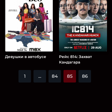
Девушки в автобусе
Рейс 814: Захват
Кандагара
1
...
84
85
86