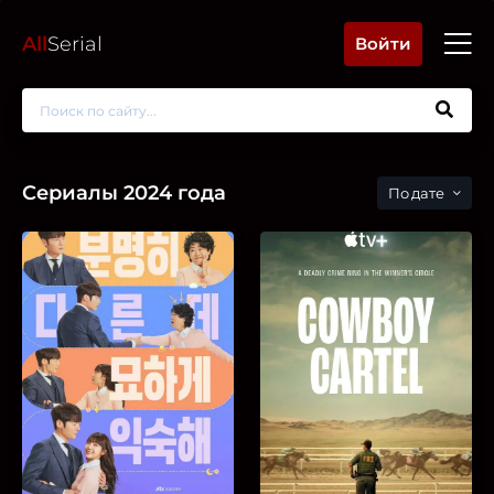
All
Serial
Войти
Сериалы 2024 года
дате