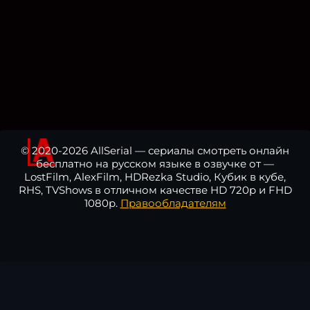
© 2020-2026 AllSerial — сериалы смотреть онлайн
бесплатно на русском языке в озвучке от —
LostFilm, AlexFilm, HDRezka Studio, Кубик в кубе,
RHS, TVShows в отличном качестве HD 720p и FHD
1080p.
Правообладателям