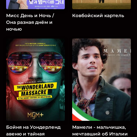
Мисс День и Ночь /
Ковбойский картель
Она разная днём и
ночью
Бойня на Уондерленд
Мамели - мальчишка,
авеню и тайная
мечтавший об Италии