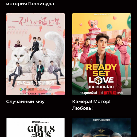
история Голливуда
Случайный мяу
Камера! Мотор!
Любовь!