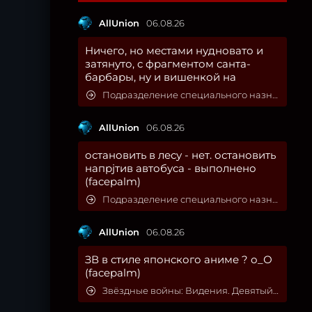
AllUnion
06.08.26
Ничего, но местами нудновато и
затянуто, с фрагментом санта-
барбары, ну и вишенкой на
Подразделение специального назначения
AllUnion
06.08.26
остановить в лесу - нет. остановить
напрjтив автобуса - выполнено
(facepalm)
Подразделение специального назначения
AllUnion
06.08.26
ЗВ в стиле японского аниме ? о_О
(facepalm)
Звёздные войны: Видения. Девятый джедай