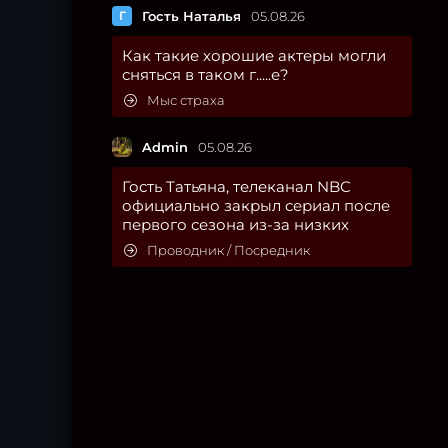
Г
Гость Наталья
05.08.26
Как такие хорошие актеры могли
сняться в таком г.....е?
Мыс страха
Admin
05.08.26
Гость Татьяна, телеканал NBC
официально закрыл сериал после
первого сезона из-за низких
Проводник / Посредник