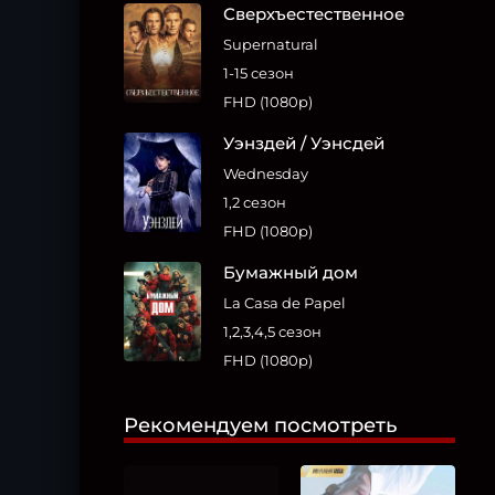
Сверхъестественное
Supernatural
1-15 сезон
FHD (1080p)
Уэнздей / Уэнсдей
Wednesday
1,2 сезон
FHD (1080p)
Бумажный дом
La Casa de Papel
1,2,3,4,5 сезон
FHD (1080p)
Рекомендуем посмотреть