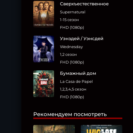
Сверхъестественное
Supernatural
1-15 сезон
FHD (1080p)
Уэнздей / Уэнсдей
Wednesday
1,2 сезон
FHD (1080p)
Бумажный дом
La Casa de Papel
1,2,3,4,5 сезон
FHD (1080p)
Рекомендуем посмотреть