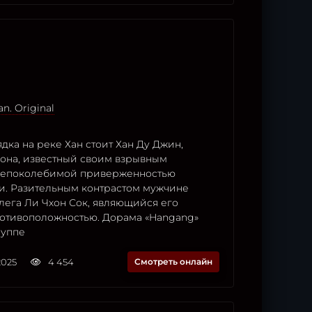
n. Original
дка на реке Хан стоит Хан Ду Джин,
кона, известный своим взрывным
непоколебимой приверженностью
и. Разительным контрастом мужчине
лега Ли Чхон Сок, являющийся его
отивоположностью. Дорама «Hangang»
руппе
2025
4 454
Смотреть онлайн