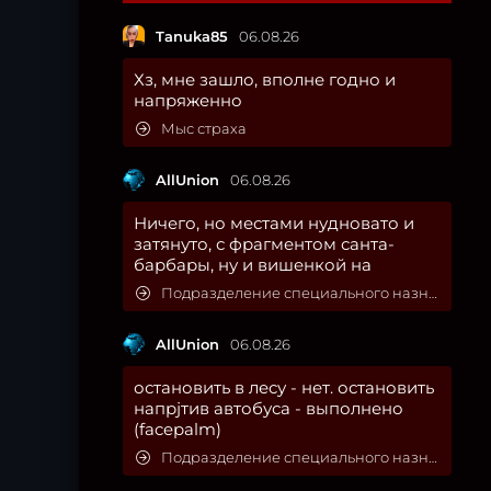
Tanuka85
06.08.26
Хз, мне зашло, вполне годно и
напряженно
Мыс страха
AllUnion
06.08.26
Ничего, но местами нудновато и
затянуто, с фрагментом санта-
барбары, ну и вишенкой на
Подразделение специального назначения
AllUnion
06.08.26
остановить в лесу - нет. остановить
напрjтив автобуса - выполнено
(facepalm)
Подразделение специального назначения