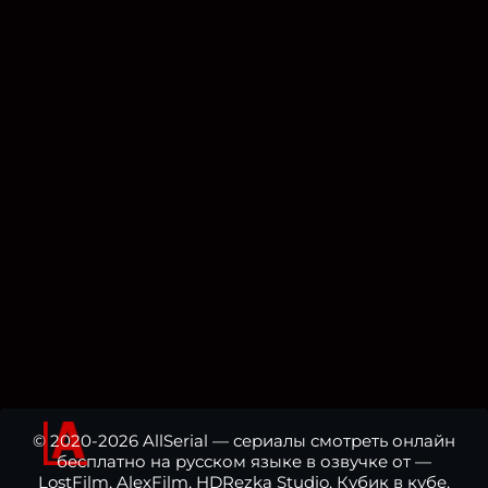
© 2020-2026 AllSerial — сериалы смотреть онлайн
бесплатно на русском языке в озвучке от —
LostFilm, AlexFilm, HDRezka Studio, Кубик в кубе,