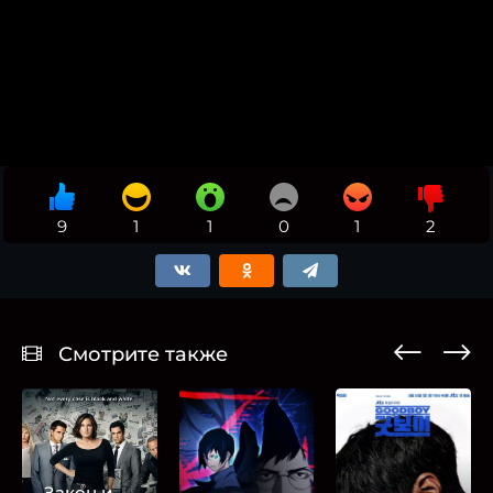
9
1
1
0
1
2
Смотрите также
Закон и