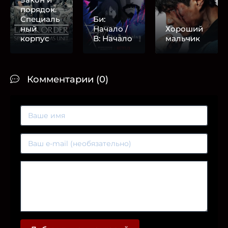
порядок.
Специаль
Би:
ный
Начало /
Хороший
корпус
B: Начало
мальчик
Комментарии (0)