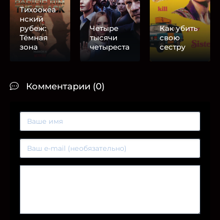
Тихоокеа
нский
рубеж:
Четыре
Как убить
Тёмная
тысячи
свою
зона
четыреста
сестру
Комментарии (0)