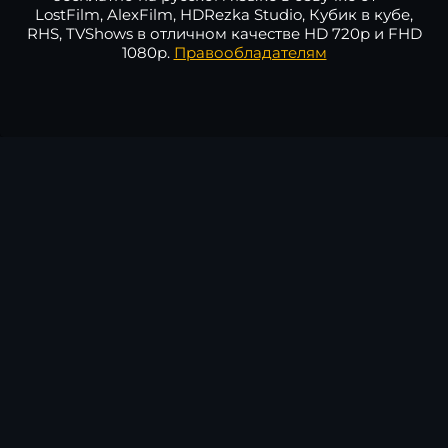
LostFilm, AlexFilm, HDRezka Studio, Кубик в кубе,
RHS, TVShows в отличном качестве HD 720p и FHD
1080p.
Правообладателям