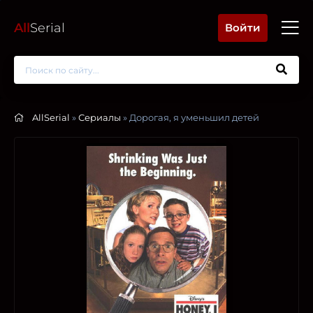
All
Serial
Войти
AllSerial
»
Сериалы
» Дорогая, я уменьшил детей