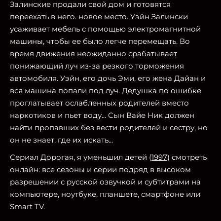
Залинские продали свой дом и готовятся
переехать в него. новое место. Уэйн Залински
усаживает мебель с помощью электромагнитной
машины, чтобы ее было легче перемещать. Во
время движения неожиданно срабатывает
понижающий луч из-за резкого торможения
автомобиля. Уэйн, его дочь Эми, его жена Дайан и
вся машина попали под луч. Дедушка по ошибке
проглатывает ослабленных родителей вместо
наркотиков и пьет воду... Сын Вайе Ник должен
найти пропавших без вести родителей и сестру, но
он не знает, где их искать...
Сериал Дорогая, я уменьшил детей (
1997
) смотреть
онлайн: все сезоны и серии подряд в высоком
разрешении с русской озвучкой и субтитрами на
компьютере, ноутбуке, планшете, смартфоне или
Smart TV.