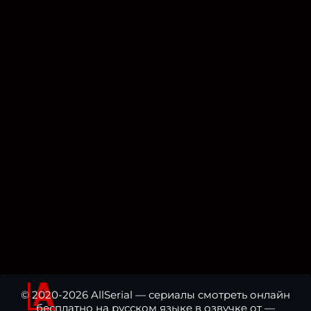
© 2020-2026 AllSerial — сериалы смотреть онлайн
бесплатно на русском языке в озвучке от —