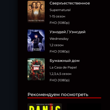
Сверхъестественное
Supernatural
1-15 сезон
FHD (1080p)
Уэнздей / Уэнсдей
Wednesday
1,2 сезон
FHD (1080p)
Бумажный дом
La Casa de Papel
1,2,3,4,5 сезон
FHD (1080p)
Рекомендуем посмотреть