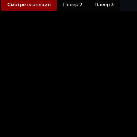
Смотреть онлайн
Плеер 2
Плеер 3