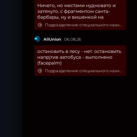
Ничего, но местами нудновато и
затянуто, с фрагментом санта-
барбары, ну и вишенкой на
Подразделение специального назначения
AllUnion
06.08.26
остановить в лесу - нет. остановить
напрjтив автобуса - выполнено
(facepalm)
Подразделение специального назначения