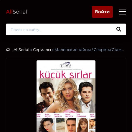
All
Serial
Войти
AllSerial
»
Сериалы
» Маленькие тайны / Секреты Стамбула