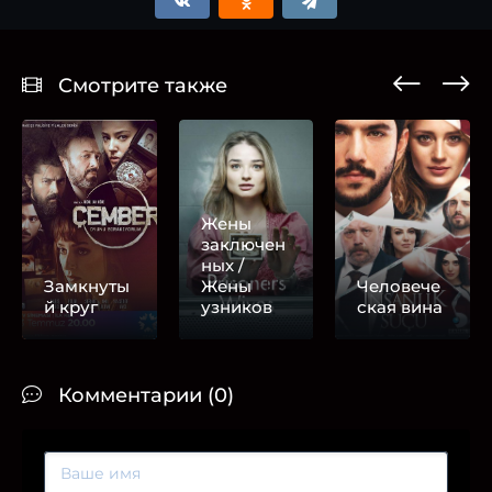
Смотрите также
Жены
заключен
ных /
Замкнуты
Жены
Человече
й круг
узников
ская вина
Комментарии (0)