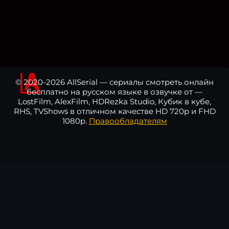
© 2020-2026 AllSerial — сериалы смотреть онлайн
бесплатно на русском языке в озвучке от —
LostFilm, AlexFilm, HDRezka Studio, Кубик в кубе,
RHS, TVShows в отличном качестве HD 720p и FHD
1080p.
Правообладателям