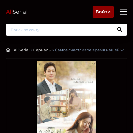
All
Serial
Войти
AllSerial
»
Сериалы
» Самое счастливое время нашей жизни