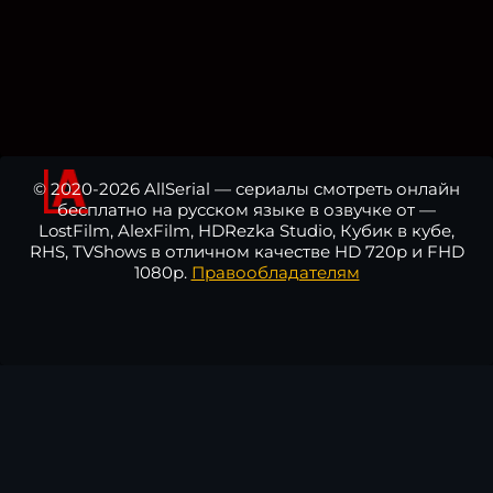
© 2020-2026 AllSerial — сериалы смотреть онлайн
бесплатно на русском языке в озвучке от —
LostFilm, AlexFilm, HDRezka Studio, Кубик в кубе,
RHS, TVShows в отличном качестве HD 720p и FHD
1080p.
Правообладателям