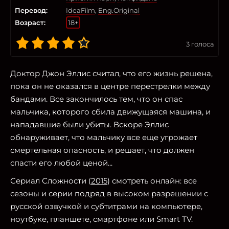
Перевод:
IdeaFilm
,
Eng.Original
Возраст:
18+
3
голоса
Доктор Джон Эллис считал, что его жизнь решена,
пока он не оказался в центре перестрелки между
бандами. Все закончилось тем, что он спас
мальчика, которого сбила движущаяся машина, и
нападавшие были убиты. Вскоре Эллис
обнаруживает, что мальчику все еще угрожает
смертельная опасность, и решает, что должен
спасти его любой ценой...
Сериал Сложности (
2015
) смотреть онлайн: все
сезоны и серии подряд в высоком разрешении с
русской озвучкой и субтитрами на компьютере,
ноутбуке, планшете, смартфоне или Smart TV.