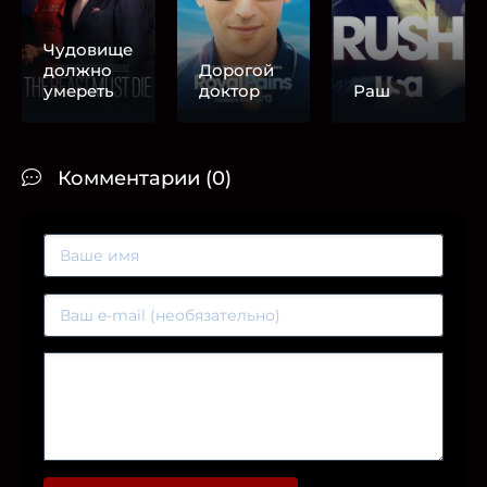
Чудовище
должно
Дорогой
умереть
доктор
Раш
Комментарии (0)