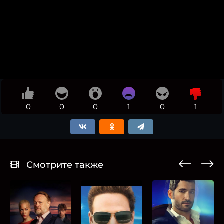
0
0
0
1
0
1
Смотрите также