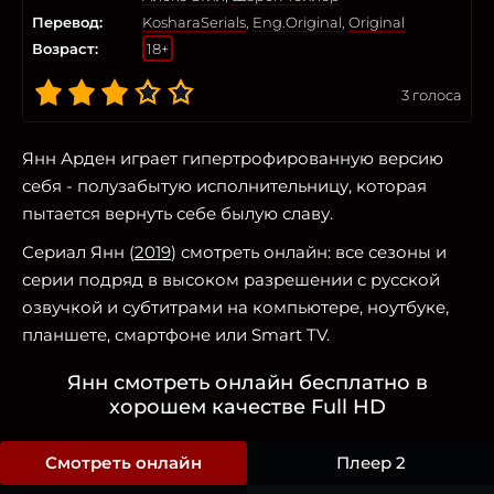
Перевод:
KosharaSerials
,
Eng.Original
,
Original
Возраст:
18+
3
голоса
Янн Арден играет гипертрофированную версию
себя - полузабытую исполнительницу, которая
пытается вернуть себе былую славу.
Сериал Янн (
2019
) смотреть онлайн: все сезоны и
серии подряд в высоком разрешении с русской
озвучкой и субтитрами на компьютере, ноутбуке,
планшете, смартфоне или Smart TV.
Янн смотреть онлайн бесплатно в
хорошем качестве Full HD
Смотреть онлайн
Плеер 2