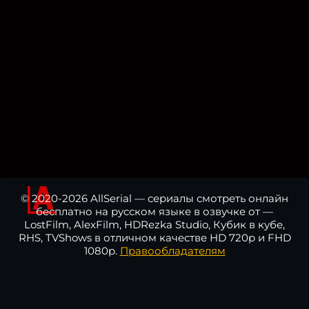
© 2020-2026 AllSerial — сериалы смотреть онлайн
бесплатно на русском языке в озвучке от —
LostFilm, AlexFilm, HDRezka Studio, Кубик в кубе,
RHS, TVShows в отличном качестве HD 720p и FHD
1080p.
Правообладателям