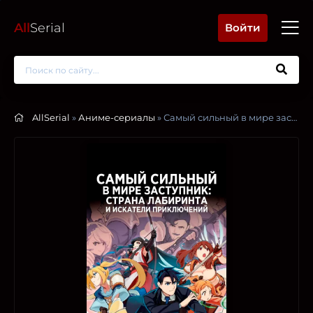
All
Serial
Войти
AllSerial
»
Аниме-сериалы
» Самый сильный в мире заступник: Страна лабиринта и искатели приключен