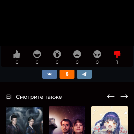
0
0
0
0
0
1
Смотрите также