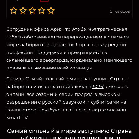
0
голосов
Сотрудник офиса Арихито Атобэ, чья трагическая
гибель оборачивается перерождением в опасном
мире лабиринтов, делает выбор в пользу редкой
профессии поддержки и превращается в
сильнейшего арьергарда, кардинально меняющего
правила выживания всей команды.
Сериал Самый сильный в мире заступник: Страна
лабиринта и искатели приключен (
2026
) смотреть
онлайн: все сезоны и серии подряд в высоком
разрешении с русской озвучкой и субтитрами на
компьютере, ноутбуке, планшете, смартфоне или
Smart TV.
Самый сильный в мире заступник: Страна
лабиринта и искатели приключен