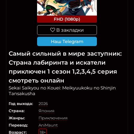
FHD (1080p)
В закладки
Наш Telegram
Самый сильный в мире заступник:
Страна лабиринта и искатели
приключен 1 сезон 1,2,3,4,5 серия
смотреть онлайн
Sekai Saikyou no Kouei: Meikyuukoku no Shinjin
Tansakusha
Год выхода:
2026
Страна:
Япония
Жанры:
Приключения
Перевод:
AniMaunt
Возраст:
18+