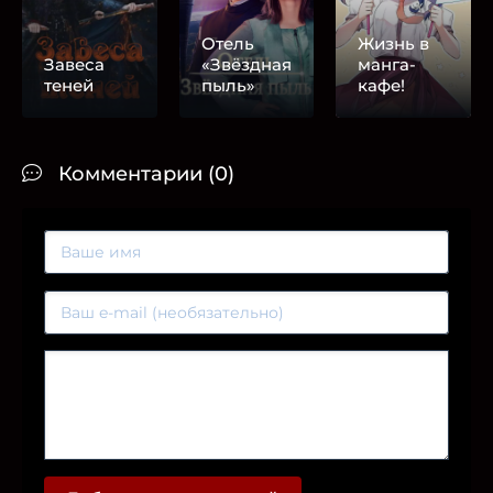
Отель
Жизнь в
Завеса
«Звёздная
манга-
теней
пыль»
кафе!
Комментарии (0)