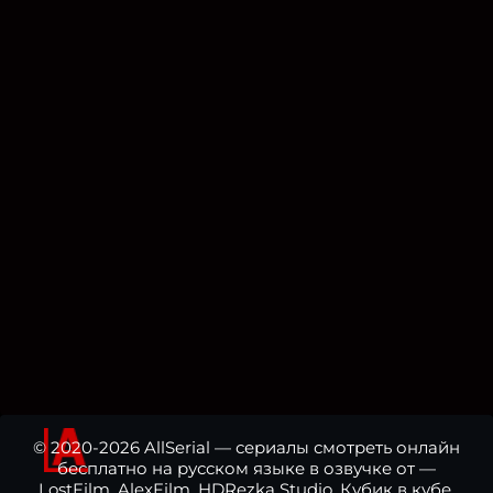
© 2020-2026 AllSerial — сериалы смотреть онлайн
бесплатно на русском языке в озвучке от —
LostFilm, AlexFilm, HDRezka Studio, Кубик в кубе,