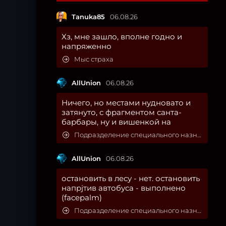
Tanuka85
06.08.26
Хз, мне зашло, вполне годно и
напряженно
Мыс страха
AllUnion
06.08.26
Ничего, но местами нудновато и
затянуто, с фрагментом санта-
барбары, ну и вишенкой на
Подразделение специального назначения
AllUnion
06.08.26
остановить в лесу - нет. остановить
напрjтив автобуса - выполнено
(facepalm)
Подразделение специального назначения