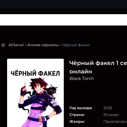
AllSerial
»
Аниме-сериалы
» Чёрный факел
Чёрный факел 1 сез
онлайн
Black Torch
Год выхода:
2026
Страна:
Япония
Жанры:
Приключен