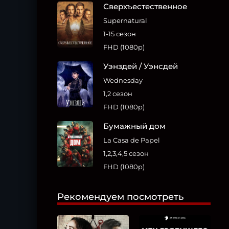
Сверхъестественное
Supernatural
1-15 сезон
FHD (1080p)
Уэнздей / Уэнсдей
Wednesday
1,2 сезон
FHD (1080p)
Бумажный дом
La Casa de Papel
1,2,3,4,5 сезон
FHD (1080p)
Рекомендуем посмотреть