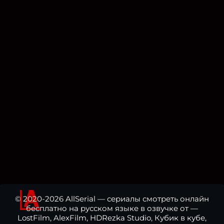
© 2020-2026 AllSerial — сериалы смотреть онлайн
бесплатно на русском языке в озвучке от —
LostFilm, AlexFilm, HDRezka Studio, Кубик в кубе,