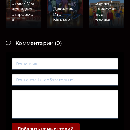
стью / Мы
роман /
все здесь
Дзюндзи
Невероят
стараемс
Ито:
ные
я
Маньяк
романы
Комментарии (0)
Добавить комментарий