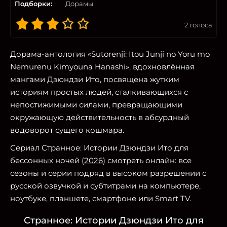
Подборки:
Дорамы
2
голоса
Дорама-антология «Sutorenji: Itou Junji no Yoru mo
Nemurenu Kimyouna Hanashi», вдохновлённая
мангами Дзюндзи Ито, посвящена жутким
историям простых людей, сталкивающихся с
непостижимыми силами, превращающими
окружающую действительность в абсурдный
водоворот сущего кошмара.
Сериал Странное: Истории Дзюндзи Ито для
бессонных ночей (
2026
) смотреть онлайн: все
сезоны и серии подряд в высоком разрешении с
русской озвучкой и субтитрами на компьютере,
ноутбуке, планшете, смартфоне или Smart TV.
Странное: Истории Дзюндзи Ито для