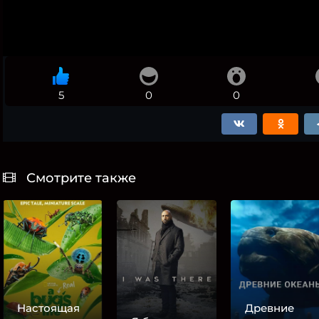
5
0
0
Смотрите также
Настоящая
Древние