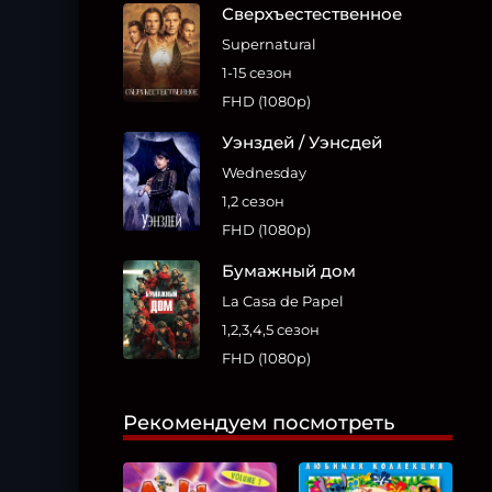
Сверхъестественное
Supernatural
1-15 сезон
FHD (1080p)
Уэнздей / Уэнсдей
Wednesday
1,2 сезон
FHD (1080p)
Бумажный дом
La Casa de Papel
1,2,3,4,5 сезон
FHD (1080p)
Рекомендуем посмотреть