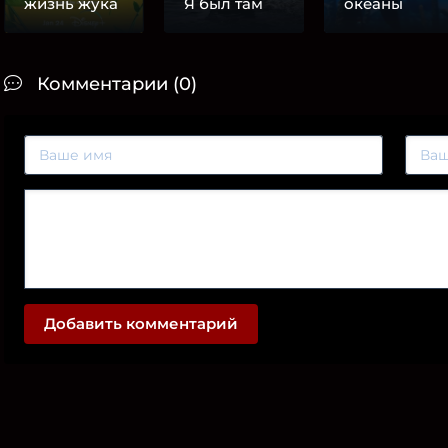
жизнь жука
Я был там
океаны
Комментарии (0)
Добавить комментарий