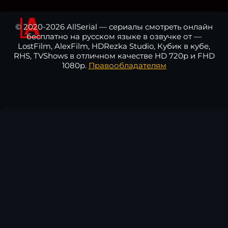
© 2020-2026 AllSerial — сериалы смотреть онлайн
бесплатно на русском языке в озвучке от —
LostFilm, AlexFilm, HDRezka Studio, Кубик в кубе,
RHS, TVShows в отличном качестве HD 720p и FHD
1080p.
Правообладателям