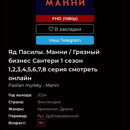
FHD (1080p)
В закладки
Наш Telegram
Яд Пасилы. Манни / Грязный
бизнес Сантери 1 сезон
1,2,3,4,5,6,7,8 серия смотреть
онлайн
Pasilan myrkky - Manni
Год выхода:
2024
Страна:
Финляндия
Жанры:
Криминал
,
Драма
Перевод:
Рус. Дублированный
Возраст:
18+