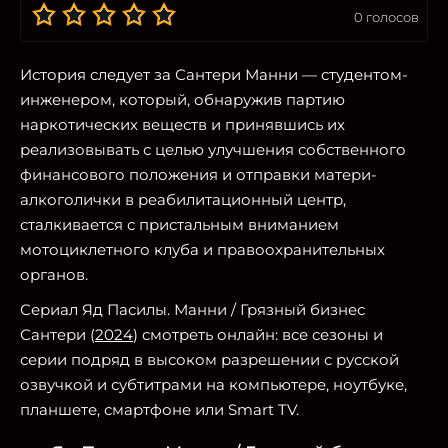
0
голосов
История следует за Сантери Манни — студентом-
инженером, который, обнаружив партию
наркотических веществ и принявшись их
реализовывать с целью улучшения собственного
финансового положения и отправки матери-
алкоголички в реабилитационный центр,
сталкивается с пристальным вниманием
мотоциклетного клуба и правоохранительных
органов.
Сериал Яд Пасилы. Манни / Грязный бизнес
Сантери (
2024
) смотреть онлайн: все сезоны и
серии подряд в высоком разрешении с русской
озвучкой и субтитрами на компьютере, ноутбуке,
планшете, смартфоне или Smart TV.