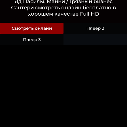
Яд Пасилы. Манни / Грязный бизнес
Сантери смотреть онлайн бесплатно в
хорошем качестве Full HD
Смотреть онлайн
Плеер 2
Плеер 3