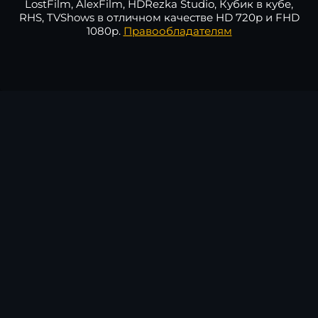
LostFilm, AlexFilm, HDRezka Studio, Кубик в кубе,
RHS, TVShows в отличном качестве HD 720p и FHD
1080p.
Правообладателям