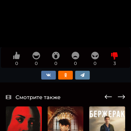
0
0
0
0
0
3
Смотрите также