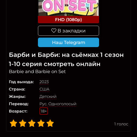
FHD (1080p)
В закладки
Наш Telegram
Барби и Барби: на сьёмках 1 сезон
1-10 серия смотреть онлайн
Barbie and Barbie on Set
Год выхода:
2023
Страна:
США
Жанры:
Детский
Перевод:
Рус. Одноголосый
Возраст:
18+
1
голос