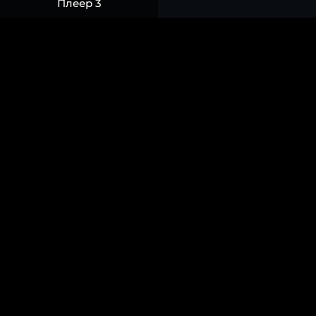
Плеер 3