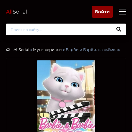
All
Serial
Войти
AllSerial
»
Мультсериалы
» Барби и Барби: на сьёмках