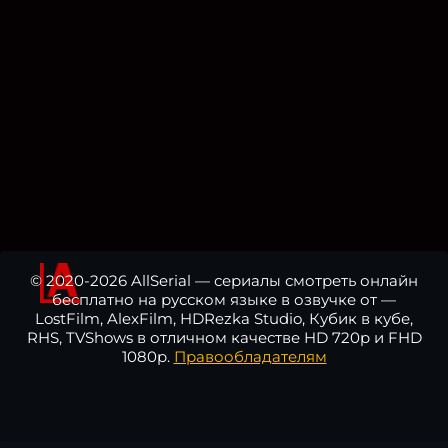
© 2020-2026 AllSerial — сериалы смотреть онлайн
бесплатно на русском языке в озвучке от —
LostFilm, AlexFilm, HDRezka Studio, Кубик в кубе,
RHS, TVShows в отличном качестве HD 720p и FHD
1080p.
Правообладателям