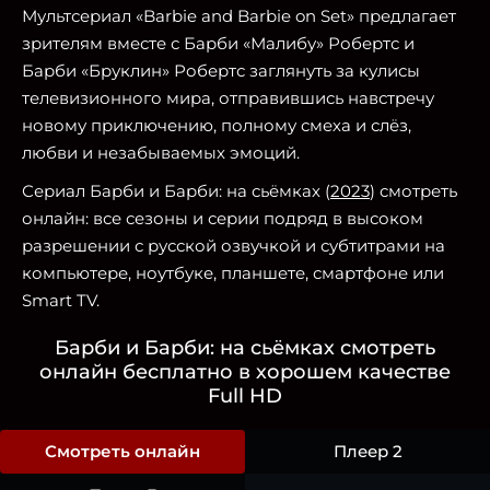
Мультсериал «Barbie and Barbie on Set» предлагает
зрителям вместе с Барби «Малибу» Робертс и
Барби «Бруклин» Робертс заглянуть за кулисы
телевизионного мира, отправившись навстречу
новому приключению, полному смеха и слёз,
любви и незабываемых эмоций.
Сериал Барби и Барби: на сьёмках (
2023
) смотреть
онлайн: все сезоны и серии подряд в высоком
разрешении с русской озвучкой и субтитрами на
компьютере, ноутбуке, планшете, смартфоне или
Smart TV.
Барби и Барби: на сьёмках смотреть
онлайн бесплатно в хорошем качестве
Full HD
Смотреть онлайн
Плеер 2