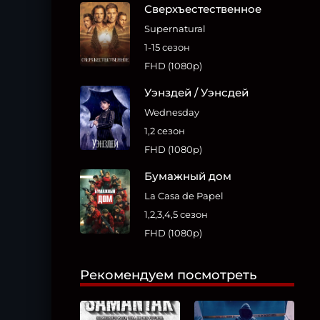
Сверхъестественное
Supernatural
1-15 сезон
FHD (1080p)
Уэнздей / Уэнсдей
Wednesday
1,2 сезон
FHD (1080p)
Бумажный дом
La Casa de Papel
1,2,3,4,5 сезон
FHD (1080p)
Рекомендуем посмотреть