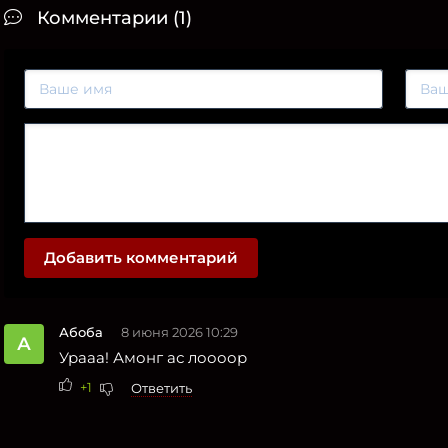
Комментарии (1)
Добавить комментарий
Абоба
8 июня 2026 10:29
А
Урааа! Амонг ас лоооор
+1
Ответить