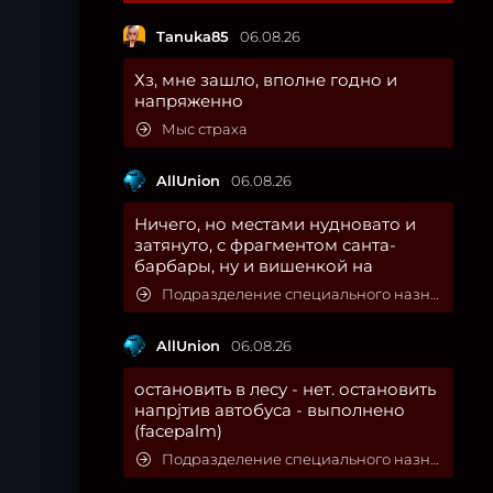
Tanuka85
06.08.26
Хз, мне зашло, вполне годно и
напряженно
Мыс страха
AllUnion
06.08.26
Ничего, но местами нудновато и
затянуто, с фрагментом санта-
барбары, ну и вишенкой на
Подразделение специального назначения
AllUnion
06.08.26
остановить в лесу - нет. остановить
напрjтив автобуса - выполнено
(facepalm)
Подразделение специального назначения