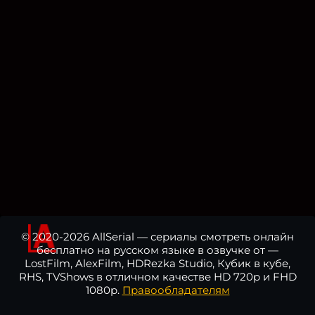
© 2020-2026 AllSerial — сериалы смотреть онлайн
бесплатно на русском языке в озвучке от —
LostFilm, AlexFilm, HDRezka Studio, Кубик в кубе,
RHS, TVShows в отличном качестве HD 720p и FHD
1080p.
Правообладателям