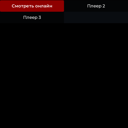
Смотреть онлайн
Плеер 2
Плеер 3