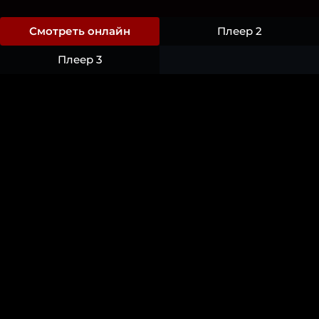
Смотреть онлайн
Плеер 2
Плеер 3