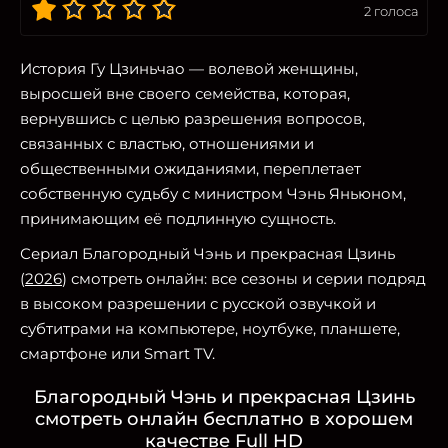
2
голоса
История Гу Цзиньчао — волевой женщины,
выросшей вне своего семейства, которая,
вернувшись с целью разрешения вопросов,
связанных с властью, отношениями и
общественными ожиданиями, переплетает
собственную судьбу с министром Чэнь Яньюном,
принимающим её подлинную сущность.
Сериал Благородный Чэнь и прекрасная Цзинь
(
2026
) смотреть онлайн: все сезоны и серии подряд
в высоком разрешении с русской озвучкой и
субтитрами на компьютере, ноутбуке, планшете,
смартфоне или Smart TV.
Благородный Чэнь и прекрасная Цзинь
смотреть онлайн бесплатно в хорошем
качестве Full HD