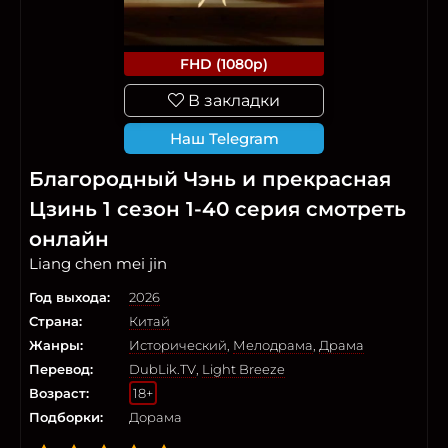
FHD (1080p)
В закладки
Наш Telegram
Благородный Чэнь и прекрасная
Цзинь 1 сезон 1-40 серия смотреть
онлайн
Liang chen mei jin
Год выхода:
2026
Страна:
Китай
Жанры:
Исторический
,
Мелодрама
,
Драма
Перевод:
DubLik.TV
,
Light Breeze
Возраст:
18+
Подборки:
Дорама