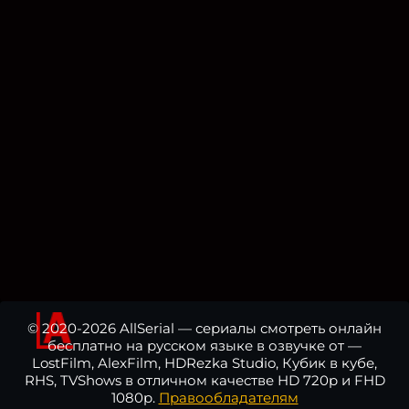
© 2020-2026 AllSerial — сериалы смотреть онлайн
бесплатно на русском языке в озвучке от —
LostFilm, AlexFilm, HDRezka Studio, Кубик в кубе,
RHS, TVShows в отличном качестве HD 720p и FHD
1080p.
Правообладателям