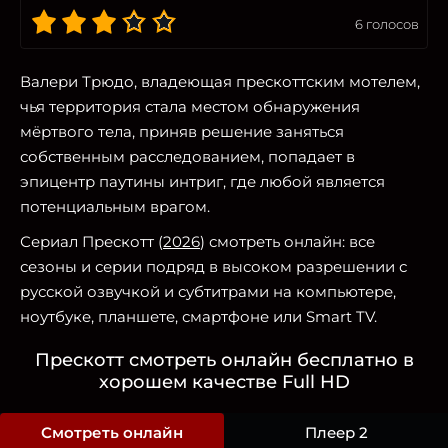
6
голосов
Валери Трюдо, владеющая прескоттским мотелем,
чья территория стала местом обнаружения
мёртвого тела, приняв решение заняться
собственным расследованием, попадает в
эпицентр паутины интриг, где любой является
потенциальным врагом.
Сериал Прескотт (
2026
) смотреть онлайн: все
сезоны и серии подряд в высоком разрешении с
русской озвучкой и субтитрами на компьютере,
ноутбуке, планшете, смартфоне или Smart TV.
Прескотт смотреть онлайн бесплатно в
хорошем качестве Full HD
Смотреть онлайн
Плеер 2