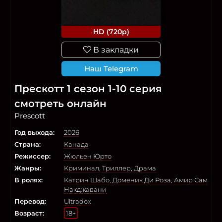
HD (720p)
В закладки
Наш Telegram
Прескотт 1 сезон 1-10 серия
смотреть онлайн
Prescott
Год выхода:
2026
Страна:
Канада
Режиссер:
Жюльен Юрто
Жанры:
Криминал
,
Триллер
,
Драма
В ролях:
Катрин Шабо
,
Доменик Ди Роза
,
Амир Сам
Накджавани
Перевод:
Ultradox
Возраст:
18+