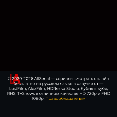
© 2020-2026 AllSerial — сериалы смотреть онлайн
бесплатно на русском языке в озвучке от —
LostFilm, AlexFilm, HDRezka Studio, Кубик в кубе,
RHS, TVShows в отличном качестве HD 720p и FHD
1080p.
Правообладателям