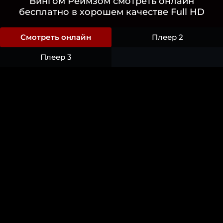
Вингом Реймзом смотреть онлайн
бесплатно в хорошем качестве Full HD
Смотреть онлайн
Плеер 2
Плеер 3