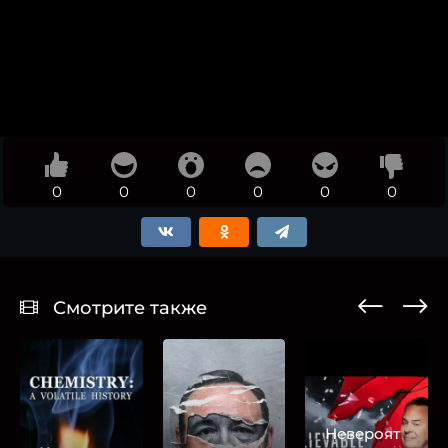
0
0
0
0
0
0
Смотрите также
Невероят