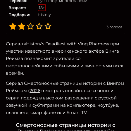
Перевод:
Рус. Проф. многоголосый
Возраст:
18+
Подборки:
History
3
голоса
Сериал «History's Deadliest with Ving Rhames» при
участии известного американского актёра Винга
Реймза познакомит зрителей со
смертоноснейшими событиями и личностями всех
времён.
Сериал Смертоносные страницы истории с Вингом
Реймзом (
2026
) смотреть онлайн: все сезоны и
серии подряд в высоком разрешении с русской
озвучкой и субтитрами на компьютере, ноутбуке,
планшете, смартфоне или Smart TV.
Смертоносные страницы истории с