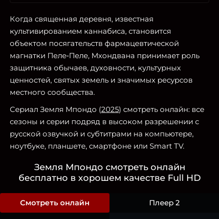
Когда священная деревня, известная
культивированием каннабиса, становится
объектом посягательств фармацевтической
магнатки Пеле‑Пеле, Мхондвана принимает роль
защитника обычаев, духовности, культурных
ценностей, святых земель и значимых ресурсов
местного сообщества.
Сериал Земля Мпондо (
2025
) смотреть онлайн: все
сезоны и серии подряд в высоком разрешении с
русской озвучкой и субтитрами на компьютере,
ноутбуке, планшете, смартфоне или Smart TV.
Земля Мпондо смотреть онлайн
бесплатно в хорошем качестве Full HD
Смотреть онлайн
Плеер 2