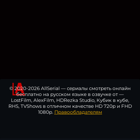
© 2020-2026 AllSerial — сериалы смотреть онлайн
бесплатно на русском языке в озвучке от —
LostFilm, AlexFilm, HDRezka Studio, Кубик в кубе,
RHS, TVShows в отличном качестве HD 720p и FHD
1080p.
Правообладателям