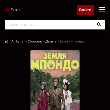
All
Serial
Войти
AllSerial
»
Сериалы
»
Драма
» Земля Мпондо