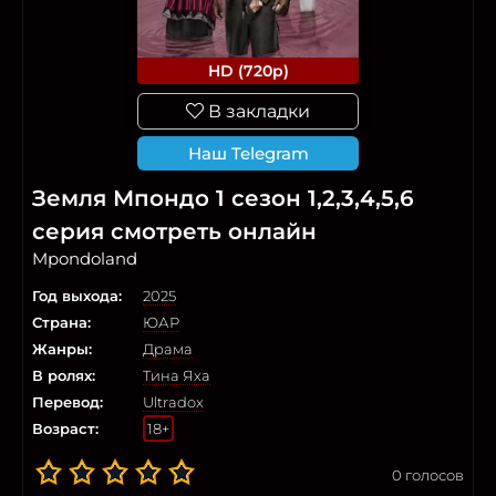
HD (720p)
В закладки
Наш Telegram
Земля Мпондо 1 сезон 1,2,3,4,5,6
серия смотреть онлайн
Mpondoland
Год выхода:
2025
Страна:
ЮАР
Жанры:
Драма
В ролях:
Тина Яха
Перевод:
Ultradox
Возраст:
18+
0
голосов