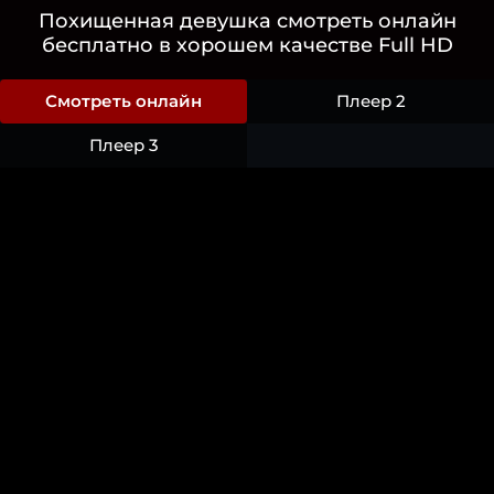
Похищенная девушка смотреть онлайн
бесплатно в хорошем качестве Full HD
Смотреть онлайн
Плеер 2
Плеер 3