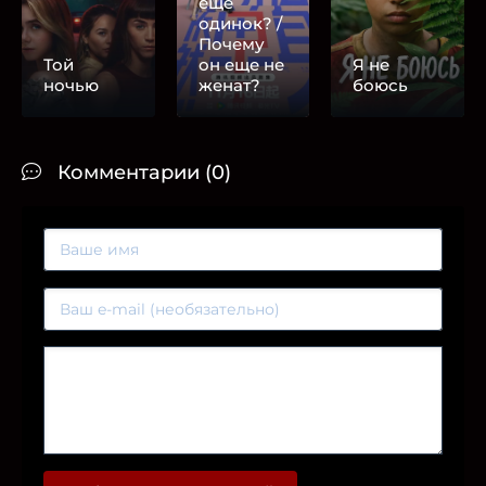
ещё
одинок? /
Почему
Той
он еще не
Я не
ночью
женат?
боюсь
Комментарии (0)