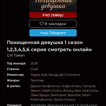
FHD (1080p)
В закладки
Наш Telegram
Похищенная девушка 1 сезон
1,2,3,4,5,6 серия смотреть онлайн
Girl Taken
Год выхода:
2026
Страна:
США
Режиссер:
Лаура Вэй
,
Бинду Де Стоппани
Жанры:
Триллер
В ролях:
Джилл Халфпенни
,
Алфи Аллен
,
Таллула
Эванс
,
Delphi Evans
,
Викаш Баи
,
Нив Уолш
,
Леви Браун
,
Виктория Эканойе
,
Kiran
Krishnakumar
,
Холли Аткинс
Перевод:
WinMedia
,
Red Head Sound
,
LE-Production
,