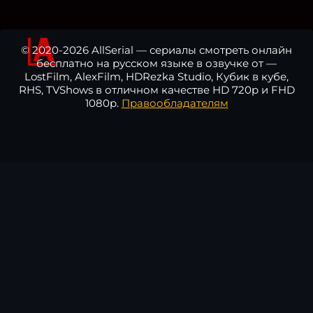
© 2020-2026 AllSerial — сериалы смотреть онлайн
бесплатно на русском языке в озвучке от —
LostFilm, AlexFilm, HDRezka Studio, Кубик в кубе,
RHS, TVShows в отличном качестве HD 720p и FHD
1080p.
Правообладателям