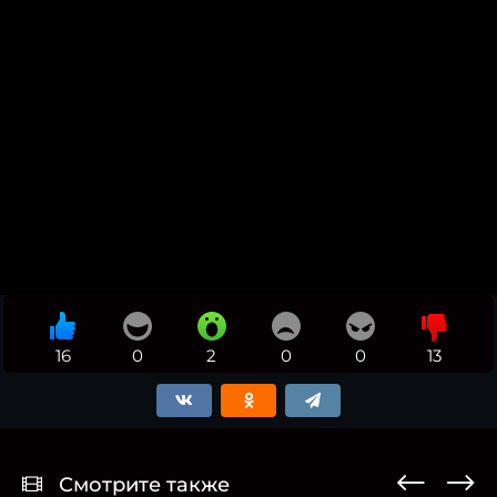
16
0
2
0
0
13
Смотрите также