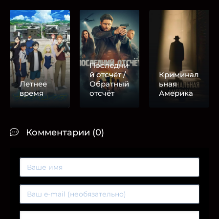
Последни
й отсчёт /
Криминал
Летнее
Обратный
ьная
время
отсчёт
Америка
Комментарии (0)