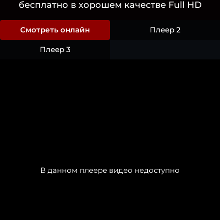
бесплатно в хорошем качестве Full HD
Смотреть онлайн
Плеер 2
Плеер 3
В данном плеере видео недоступно