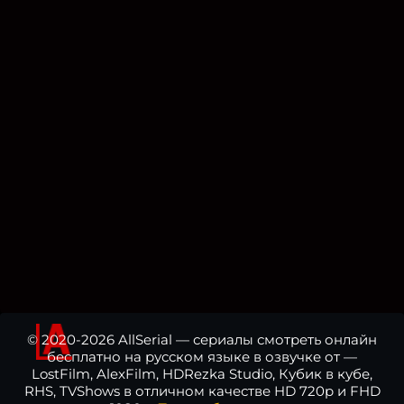
© 2020-2026 AllSerial — сериалы смотреть онлайн
бесплатно на русском языке в озвучке от —
LostFilm, AlexFilm, HDRezka Studio, Кубик в кубе,
RHS, TVShows в отличном качестве HD 720p и FHD