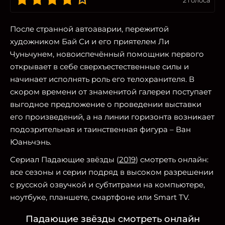
После странной автоаварии, пережитой
художником Бай Си и его приятелем Ли
Чуньчунем, новоиспечённый помощник первого
открывает в себе сверхъестественные силы и
начинает исполнять роль его телохранителя. В
скором времени от знаменитой галереи поступает
выгодное предложение о проведении выставки
его произведений, а на линии горизонта возникает
подозрительная и таинственная фигура – Ван
Юаньчэнь.
Сериал Падающие звёзды (
2019
) смотреть онлайн:
все сезоны и серии подряд в высоком разрешении
с русской озвучкой и субтитрами на компьютере,
ноутбуке, планшете, смартфоне или Smart TV.
Падающие звёзды смотреть онлайн