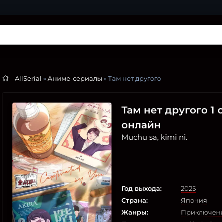
AllSerial
»
Аниме-сериалы
» Там нет другого
Там нет другого 1 
онлайн
Muchu sa, kimi ni.
Год выхода:
2025
Страна:
Япония
Жанры:
Приключен