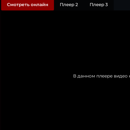
Смотреть онлайн
Плеер 2
Плеер 3
В данном плеере видео 