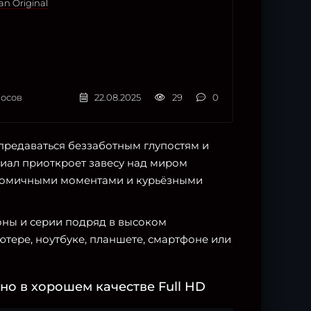
an Original
осов
22.08.2025
29
0
предаваться беззаботным глупостям и
иал приоткроет завесу над миром
 комичными моментами и курьёзными
зоны и серии подряд в высоком
тере, ноутбуке, планшете, смартфоне или
но в хорошем качестве Full HD