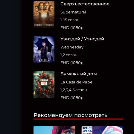
Сверхъестественное
Supernatural
1-15 сезон
FHD (1080p)
Уэнздей / Уэнсдей
Wednesday
1,2 сезон
FHD (1080p)
Бумажный дом
La Casa de Papel
1,2,3,4,5 сезон
FHD (1080p)
Рекомендуем посмотреть