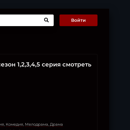
Войти
сезон 1,2,3,4,5 серия смотреть
ия
,
Комедия
,
Мелодрама
,
Драма