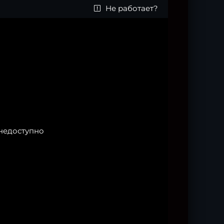
Не работает?
недоступно