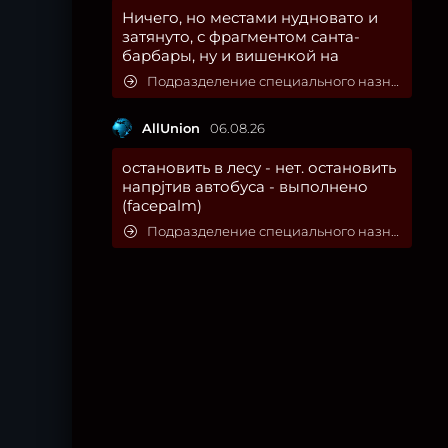
Ничего, но местами нудновато и
затянуто, с фрагментом санта-
барбары, ну и вишенкой на
Подразделение специального назначения
AllUnion
06.08.26
остановить в лесу - нет. остановить
напрjтив автобуса - выполнено
(facepalm)
Подразделение специального назначения