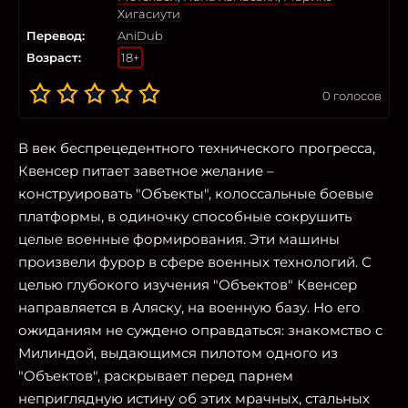
Хигасиути
Перевод:
AniDub
Возраст:
18+
0
голосов
В век беспрецедентного технического прогресса,
Квенсер питает заветное желание –
конструировать "Объекты", колоссальные боевые
платформы, в одиночку способные сокрушить
целые военные формирования. Эти машины
произвели фурор в сфере военных технологий. С
целью глубокого изучения "Объектов" Квенсер
направляется в Аляску, на военную базу. Но его
ожиданиям не суждено оправдаться: знакомство с
Милиндой, выдающимся пилотом одного из
"Объектов", раскрывает перед парнем
неприглядную истину об этих мрачных, стальных