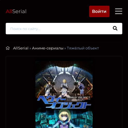
All
Serial
Войти
AllSerial
»
Аниме-сериалы
» Тяжёлый объект