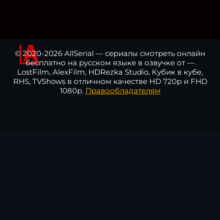
© 2020-2026 AllSerial — сериалы смотреть онлайн
бесплатно на русском языке в озвучке от —
LostFilm, AlexFilm, HDRezka Studio, Кубик в кубе,
RHS, TVShows в отличном качестве HD 720p и FHD
1080p.
Правообладателям