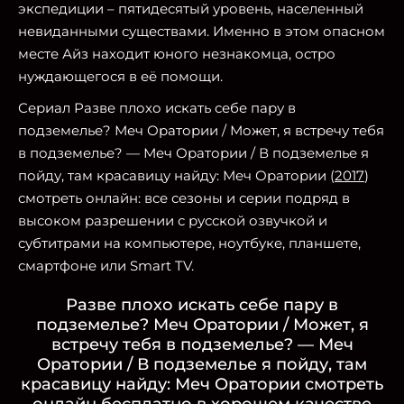
экспедиции – пятидесятый уровень, населенный
невиданными существами. Именно в этом опасном
месте Айз находит юного незнакомца, остро
нуждающегося в её помощи.
Сериал Разве плохо искать себе пару в
подземелье? Меч Оратории / Может, я встречу тебя
в подземелье? — Меч Оратории / В подземелье я
пойду, там красавицу найду: Меч Оратории (
2017
)
смотреть онлайн: все сезоны и серии подряд в
высоком разрешении с русской озвучкой и
субтитрами на компьютере, ноутбуке, планшете,
смартфоне или Smart TV.
Разве плохо искать себе пару в
подземелье? Меч Оратории / Может, я
встречу тебя в подземелье? — Меч
Оратории / В подземелье я пойду, там
красавицу найду: Меч Оратории смотреть
онлайн бесплатно в хорошем качестве