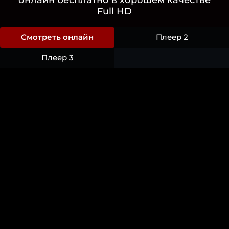
Full HD
Смотреть онлайн
Плеер 2
Плеер 3